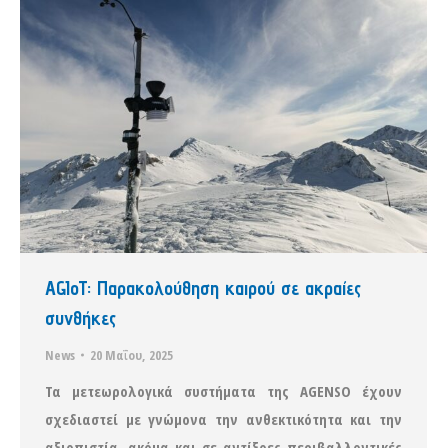
AGIoT: Παρακολούθηση καιρού σε ακραίες
συνθήκες
News
20 Μαΐου, 2025
Τα μετεωρολογικά συστήματα της AGENSO έχουν
σχεδιαστεί με γνώμονα την ανθεκτικότητα και την
αξιοπιστία, ακόμα και σε αντίξοες περιβαλλοντικές