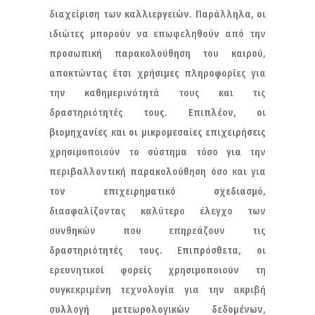
διαχείριση των καλλιεργειών. Παράλληλα, οι
ιδιώτες μπορούν να επωφεληθούν από την
προσωπική παρακολούθηση του καιρού,
αποκτώντας έτσι χρήσιμες πληροφορίες για
την καθημερινότητά τους και τις
δραστηριότητές τους. Επιπλέον, οι
βιομηχανίες και οι μικρομεσαίες επιχειρήσεις
χρησιμοποιούν το σύστημα τόσο για την
περιβαλλοντική παρακολούθηση όσο και για
τον επιχειρηματικό σχεδιασμό,
διασφαλίζοντας καλύτερο έλεγχο των
συνθηκών που επηρεάζουν τις
δραστηριότητές τους. Επιπρόσθετα, οι
ερευνητικοί φορείς χρησιμοποιούν τη
συγκεκριμένη τεχνολογία για την ακριβή
συλλογή μετεωρολογικών δεδομένων,