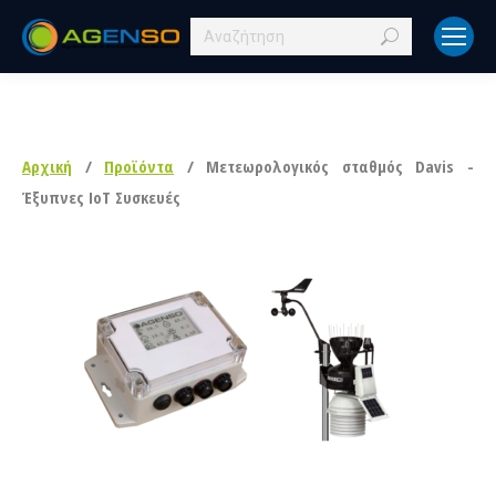
Search:
Αρχική
/
Προϊόντα
/ Μετεωρολογικός σταθμός Davis -
Έξυπνες IoT Συσκευές