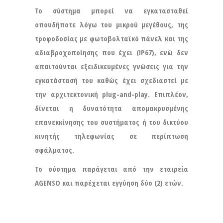
Το σύστημα μπορεί να εγκατασταθεί
οπουδήποτε λόγω του μικρού μεγέθους, της
τροφοδοσίας με φωτοβολταϊκό πάνελ και της
αδιαβροχοποίησης που έχει (IP67), ενώ δεν
απαιτούνται εξειδικευμένες γνώσεις για την
εγκατάστασή του καθώς έχει σχεδιαστεί με
την αρχιτεκτονική plug-and-play. Επιπλέον,
δίνεται η δυνατότητα απομακρυσμένης
επανεκκίνησης του συστήματος ή του δικτύου
κινητής τηλεφωνίας σε περίπτωση
σφάλματος.
Το σύστημα παράγεται από την εταιρεία
AGENSO και παρέχεται εγγύηση δύο (2) ετών.