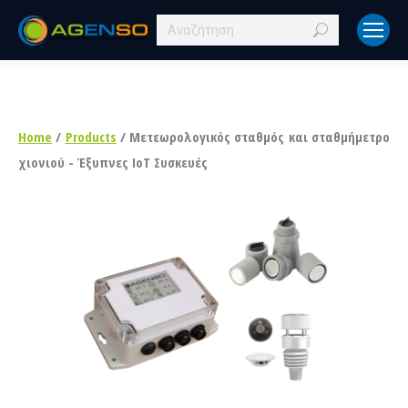
Search:
Home
/
Products
/ Μετεωρολογικός σταθμός και σταθμήμετρο
χιονιού - Έξυπνες IoT Συσκευές