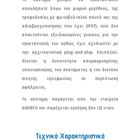
οπουδήποτε λόγω του μικρού μεγέθους, της
τροφοδοσίας με φωτοβολταϊκό πάνελ και της
αδιαβροχοποίησης που έχει (IP67), ενώ δεν
απαιτούνται εξειδικευμένες γνώσεις για την
εγκατάστασή του καθώς έχει σχεδιαστεί με
την αρχιτεκτονική plug-and-play. Επιπλέον,
δίνεται η δυνατότητα απομακρυσμένης
επανεκκίνησης του συστήματος ή του δικτύου
κινητής τηλεφωνίας σε περίπτωση
σφάλματος.
Το σύστημα παράγεται από την εταιρεία
AGENSO και παρέχεται εγγύηση δύο (2) ετών.
Τεχνικά Χαρακτηριστικά