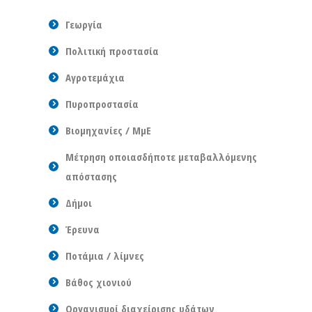
Γεωργία
Πολιτική προστασία
Αγροτεμάχια
Πυροπροστασία
Βιομηχανίες / ΜμΕ
Μέτρηση οποιασδήποτε μεταβαλλόμενης
απόστασης
Δήμοι
Έρευνα
Ποτάμια / λίμνες
Βάθος χιονιού
Οργανισμοί διαχείρισης υδάτων