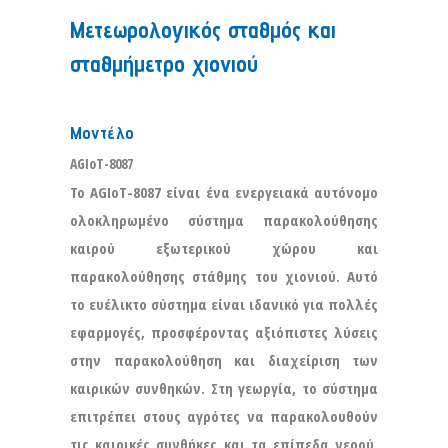
Μετεωρολογικός σταθμός και
σταθμήμετρο χιονιού
Μοντέλο
AGIoT-8087
Το AGIoT-8087 είναι ένα ενεργειακά αυτόνομο
ολοκληρωμένο σύστημα παρακολούθησης
καιρού εξωτερικού χώρου και
παρακολούθησης στάθμης του χιονιού. Αυτό
το ευέλικτο σύστημα είναι ιδανικό για πολλές
εφαρμογές, προσφέροντας αξιόπιστες λύσεις
στην παρακολούθηση και διαχείριση των
καιρικών συνθηκών. Στη γεωργία, το σύστημα
επιτρέπει στους αγρότες να παρακολουθούν
τις καιρικές συνθήκες και τα επίπεδα νερού,