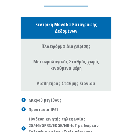
Κεντρική Μονάδα Καταγραφής
Δεδομένων
Πλατφόρμα Διαχείρισης
Μετεωρολογικός Σταθμός χωρίς
κινούμενα μέρη
Αισθητήρας Στάθμης Χιονιού
Μικρού μεγέθους
Προστασία IP67
Σύνδεση κινητής τηλεφωνίας
2G/4G/GPRS/EDGE/NB-IoT με δωρεάν
δεδομένα εφόρου ζωής μέσω της