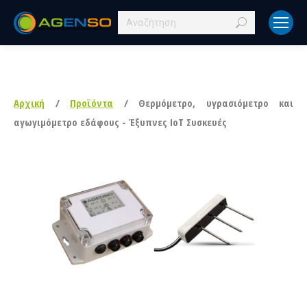
Search:
Αρχική
/
Προϊόντα
/ Θερμόμετρο, υγρασιόμετρο και
αγωγιμόμετρο εδάφους - Έξυπνες IoT Συσκευές