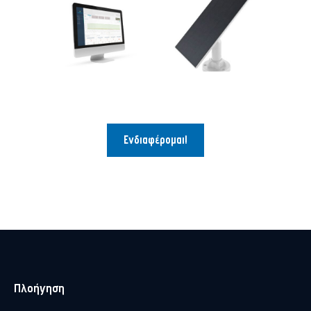
Ενδιαφέρομαι!
Πλοήγηση