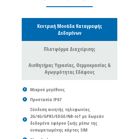
Κεντρική Μονάδα Καταγραφής
Δεδομένων
Πλατφόρμα Διαχείρισης
Αισθητήρας Υγρασίας, Θερμοκρασίας &
Αγωγιμότητας Εδάφους
Μικρού μεγέθους
Προστασία IP67
Σύνδεση κινητής τηλεφωνίας
2G/4G/GPRS/EDGE/NB-IoT με δωρεάν
δεδομένα εφόρου ζωής μέσω της
ενσωματωμένης κάρτας SIM