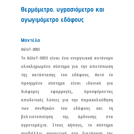
Θερμόμετρο, υγρασιόμετρο και
αγωγιμόμετρο εδάφους
Μοντέλο
AGIoT-0055
Το AGIoT-0055 είναι ένα ενεργειακά αυτόνομο
ολοκληρωμένο σύστημα για την αποτύπωση
της κατάστασης του εδάφους. Αυτό το
προηγμένο σύστημα είναι ιδανικό για
διάφορες εφαρμογές, προσφέροντας
αποδοτικές λύσεις για την παρακολούθηση
των συνθηκών του εδάφους και τη
βελτιστοποίηση της άρδευσης στα
αγροτεμάχια. Στους κήπους, το σύστημα
συμβάλλει σημαντικά στη διατήρηση της