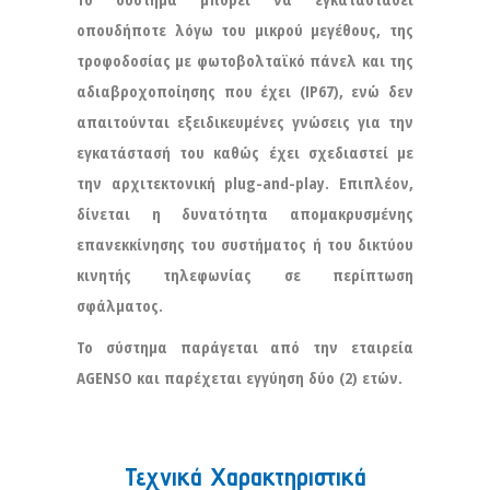
οπουδήποτε λόγω του μικρού μεγέθους, της
τροφοδοσίας με φωτοβολταϊκό πάνελ και της
αδιαβροχοποίησης που έχει (IP67), ενώ δεν
απαιτούνται εξειδικευμένες γνώσεις για την
εγκατάστασή του καθώς έχει σχεδιαστεί με
την αρχιτεκτονική plug-and-play. Επιπλέον,
δίνεται η δυνατότητα απομακρυσμένης
επανεκκίνησης του συστήματος ή του δικτύου
κινητής τηλεφωνίας σε περίπτωση
σφάλματος.
Το σύστημα παράγεται από την εταιρεία
AGENSO και παρέχεται εγγύηση δύο (2) ετών.
Τεχνικά Χαρακτηριστικά