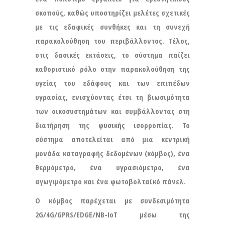
σκοπούς, καθώς υποστηρίζει μελέτες σχετικές
με τις εδαφικές συνθήκες και τη συνεχή
παρακολούθηση του περιβάλλοντος. Τέλος,
στις δασικές εκτάσεις, το σύστημα παίζει
καθοριστικό ρόλο στην παρακολούθηση της
υγείας του εδάφους και των επιπέδων
υγρασίας, ενισχύοντας έτσι τη βιωσιμότητα
των οικοσυστημάτων και συμβάλλοντας στη
διατήρηση της φυσικής ισορροπίας. Το
σύστημα αποτελείται από μια κεντρική
μονάδα καταγραφής δεδομένων (κόμβος), ένα
θερμόμετρο, ένα υγρασιόμετρο, ένα
αγωγιμόμετρο και ένα φωτοβολταϊκό πάνελ.
Ο κόμβος παρέχεται με συνδεσιμότητα
2G/4G/GPRS/EDGE/NB-IoT μέσω της