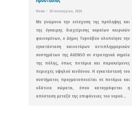
News
26 Ιανουαρίου, 2026
Με γνώμονα την ενίσχυση της πρόληψης και
της έγκαιρης διαχείρισης ακραίων καιρικών
φαινομένων, ο Δήμος Τυρνάβου υλοποίησε την
εγκατάσταση καινοτόμων αντιπλημμυρικών
συστημάτων της AGENSO σε στρατηγικά σημεία
της πόλης, όπως ποτάμια και παρακείμενες
περιοχές υψηλού κινδύνου. Η εγκατάστασή του
συστήματος πραγματοποιείται σε ποτάμια και
υδάτινα σώματα, όπου καταγράφεται η
απόσταση μεταξύ της επιφάνειας του νερού…