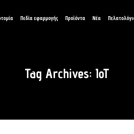
οτομία
Πεδία εφαρμογής
Προϊόντα
Νέα
Πελατολόγι
Tag Archives:
IoT