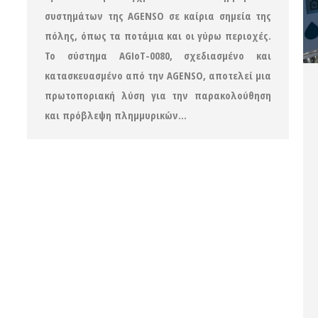
συστημάτων της AGENSO σε καίρια σημεία της
πόλης, όπως τα ποτάμια και οι γύρω περιοχές.
Το σύστημα AGIoT-0080, σχεδιασμένο και
κατασκευασμένο από την AGENSO, αποτελεί μια
πρωτοποριακή λύση για την παρακολούθηση
και πρόβλεψη πλημμυρικών…