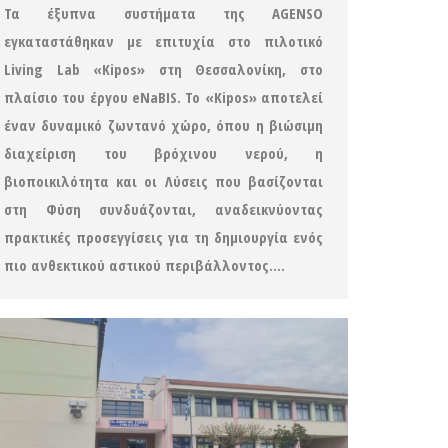
Τα έξυπνα συστήματα της AGENSO
εγκαταστάθηκαν με επιτυχία στο πιλοτικό
Living Lab «Kipos» στη Θεσσαλονίκη, στο
πλαίσιο του έργου eNaBIS. Το «Kipos» αποτελεί
έναν δυναμικό ζωντανό χώρο, όπου η βιώσιμη
διαχείριση του βρόχινου νερού, η
βιοποικιλότητα και οι Λύσεις που βασίζονται
στη Φύση συνδυάζονται, αναδεικνύοντας
πρακτικές προσεγγίσεις για τη δημιουργία ενός
πιο ανθεκτικού αστικού περιβάλλοντος.…