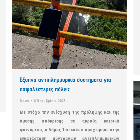
Έξυπνα αντιπλημμυρικά συστήματα για
ασφαλέστερες πόλεις
News
6 Νοεμβρίου, 2025
Με στόχο την ενίσχυση της πρόληψης και της
άμεσης απόκρισης σε ακραία καιρικά
φαινόμενα, ο Δήμος Τρικκαίων προχώρησε στην
εγκατάσταση σύγχρονων αντιπλημμυρικών