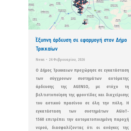
Έξυπνη άρδευση σε εφαρμογή στον Δήμο
Τρικκαίων
News
24 Φεβρουαρίου, 2026
Ο Δήμος Τρικκαιων προχώρησε σε εγκατάσταση
των σύγχρονων συστημάτων αυτόματης
άρδευσης της AGENSO, με στόχο τη
βελτιστοποίηση της φροντίδας και διαχείρισης
του αστικού πρασίνου σε όλη την πόλη. Η
εγκατάσταση των συστημάτων AGIoT-
1560 επιτρέπει την αυτοματοποιημένη παροχή
νερού, διασφαλίζοντας ότι οι ανάγκες της