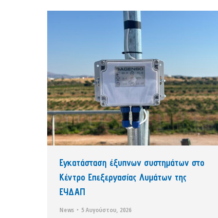
Εγκατάσταση έξυπνων συστημάτων στο
Κέντρο Επεξεργασίας Λυμάτων της
ΕΥΔΑΠ
News
5 Αυγούστου, 2026