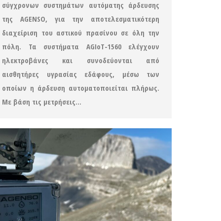
σύγχρονων συστημάτων αυτόματης άρδευσης
της AGENSO, για την αποτελεσματικότερη
διαχείριση του αστικού πρασίνου σε όλη την
πόλη. Τα συστήματα AGIoT-1560 ελέγχουν
ηλεκτροβάνες και συνοδεύονται από
αισθητήρες υγρασίας εδάφους, μέσω των
οποίων η άρδευση αυτοματοποιείται πλήρως.
Με βάση τις μετρήσεις…