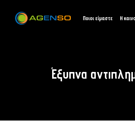
Ποιοι είμαστε
Η καιν
Έξυπνα αντιπλημ