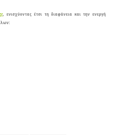
gr
, ενισχύοντας έτσι τη διαφάνεια και την ενεργή
άλων: