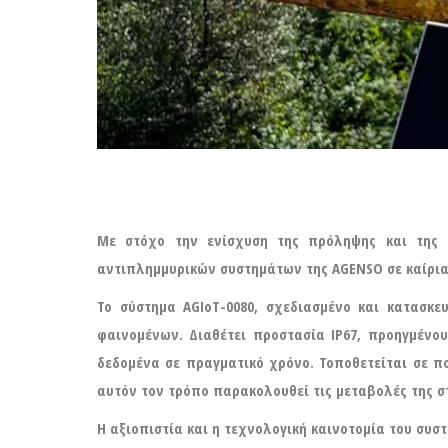
Με στόχο την ενίσχυση της πρόληψης και της 
αντιπλημμυρικών συστημάτων της AGENSO σε καίρια 
Το σύστημα AGIoT-0080, σχεδιασμένο και κατασ
φαινομένων. Διαθέτει προστασία IP67, προηγμέν
δεδομένα σε πραγματικό χρόνο. Τοποθετείται σε π
αυτόν τον τρόπο παρακολουθεί τις μεταβολές της στ
Η αξιοπιστία και η τεχνολογική καινοτομία του συ