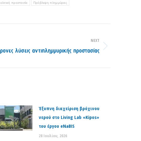
ολιτική προστασία
Πρόβλεψη πλημμύρας
NEXT
ονες λύσεις αντιπλημμυρικής προστασίας
Έξυπνη διαχείριση βρόχινου
νερού στο Living Lab «Kipos»
του έργου eNaBIS
28 Ιουλίου, 2026