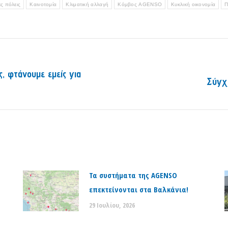
ς πόλεις
Καινοτομία
Κλιματική αλλαγή
Κόμβος AGENSO
Κυκλική οικονομία
Π
, φτάνουμε εμείς για
Σύγχρ
Next
post:
Τα συστήματα της AGENSO
επεκτείνονται στα Βαλκάνια!
29 Ιουλίου, 2026