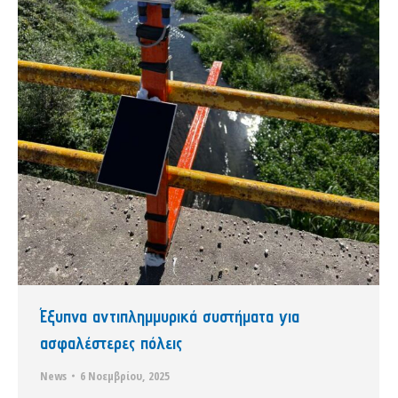
Έξυπνα αντιπλημμυρικά συστήματα για
ασφαλέστερες πόλεις
News
6 Νοεμβρίου, 2025